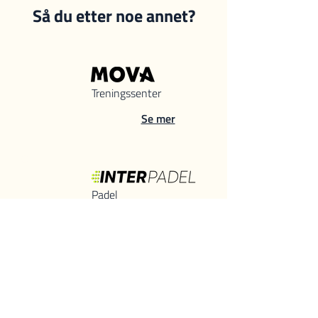
Så du etter noe annet?
Treningssenter
Se mer
Padel
Se mer