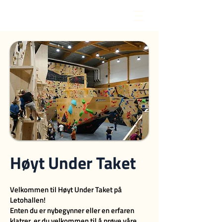
Høyt Under Taket
Velkommen til Høyt Under Taket på
Letohallen!
Enten du er nybegynner eller en erfaren
klatrer, er du velkommen til å prøve våre