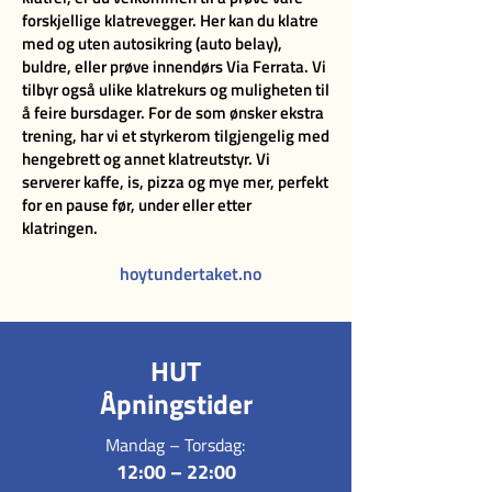
forskjellige klatrevegger. Her kan du klatre
med og uten autosikring (auto belay),
buldre, eller prøve innendørs Via Ferrata. Vi
tilbyr også ulike klatrekurs og muligheten til
å feire bursdager. For de som ønsker ekstra
trening, har vi et styrkerom tilgjengelig med
hengebrett og annet klatreutstyr. Vi
serverer kaffe, is, pizza og mye mer, perfekt
for en pause før, under eller etter
klatringen.
hoytundertaket.no
HUT
Åpningstider
Mandag – Torsdag:
12:00 – 22:00